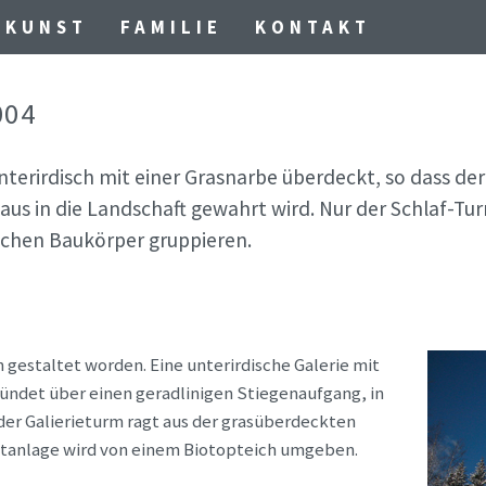
KUNST
FAMILIE
KONTAKT
004
nterirdisch mit einer Grasnarbe überdeckt, so dass der
s in die Landschaft gewahrt wird. Nur der Schlaf-Tu
ischen Baukörper gruppieren.
 gestaltet worden. Eine unterirdische Galerie mit
ündet über einen geradlinigen Stiegenaufgang, in
er Galierieturm ragt aus der grasüberdeckten
eitanlage wird von einem Biotopteich umgeben.