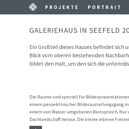
PROJEKTE
PORTRAIT
GALERIEHAUS IN SEEFELD 2
Ein Großteil dieses Hauses befindet sich u
Blick vom oberen bestehenden Nachbarhau
bildet den Halt, um den sich die unterird
Die Räume sind speziell für Bilderpräsentationen
einem perpektivischer Bilderaustellungsgang m
einem von Wasser umgebenen Biotopteich. Nur d
Dachlandschaft heraus. Die kleine interne Freiz