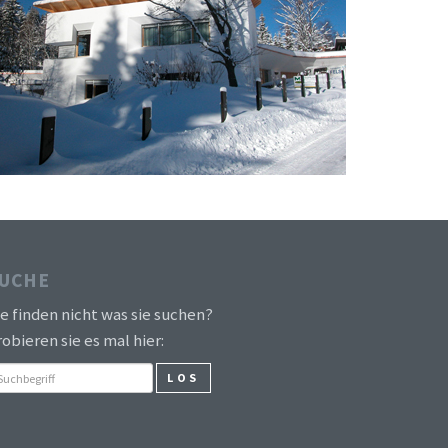
UCHE
ie finden nicht was sie suchen?
obieren sie es mal hier:
LOS