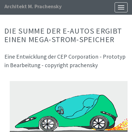
Architekt M. Prachensky
Naviga
ein-/
DIE SUMME DER E-AUTOS ERGIBT
EINEN MEGA-STROM-SPEICHER
Eine Entwicklung der CEP Corporation - Prototyp
in Bearbeitung - copyright prachensky