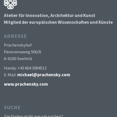
Atelier für Innovation, Architektur und Kunst
Mitglied der europäischen Wissenschaften und Künste
ADRESSE
Prachenskyhof
Panoramaweg 560/8
A-6100 Seefeld
Handy: +43 664 3084512
E-Mail:
michael@prachensky.com
www.prachensky.com
SUCHE
Sie finden nicht was sie suchen?