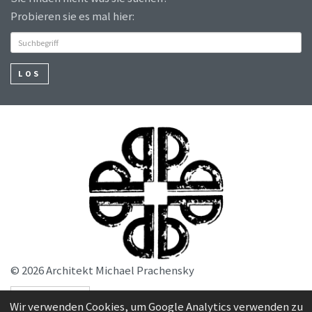
Probieren sie es mal hier:
LOS
© 2026 Architekt Michael Prachensky
SERVICE
Wir verwenden Cookies, um Google Analytics verwenden zu