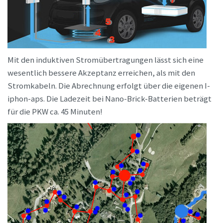
Mit den induktiven Stromübertragungen lässt sich eine
wesentlich bessere Akzeptanz erreichen, als mit den
Stromkabeln. Die Abrechnung erfolgt über die eigenen I-
iphon-aps. Die Ladezeit bei Nano-Brick-Batterien beträgt
für die PKW ca. 45 Minuten!