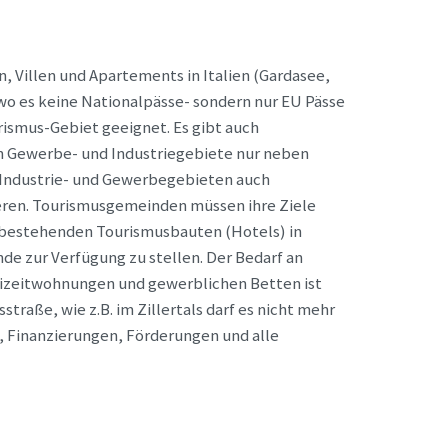
, Villen und Apartements in Italien (Gardasee,
, wo es keine Nationalpässe- sondern nur EU Pässe
urismus-Gebiet geeignet. Es gibt auch
n Gewerbe- und Industriegebiete nur neben
 Industrie- und Gewerbegebieten auch
eren. Tourismusgemeinden müssen ihre Ziele
 bestehenden Tourismusbauten (Hotels) in
de zur Verfügung zu stellen. Der Bedarf an
reizeitwohnungen und gewerblichen Betten ist
aße, wie z.B. im Zillertals darf es nicht mehr
, Finanzierungen, Förderungen und alle