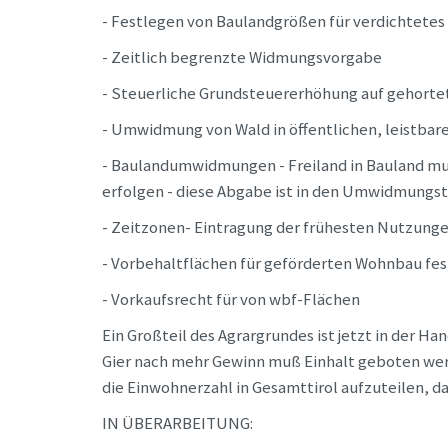
- Festlegen von Baulandgrößen für verdichtetes
- Zeitlich begrenzte Widmungsvorgabe
- Steuerliche Grundsteuererhöhung auf gehorte
- Umwidmung von Wald in öffentlichen, leistbar
- Baulandumwidmungen - Freiland in Bauland mu
erfolgen - diese Abgabe ist in den Umwidmungs
- Zeitzonen- Eintragung der frühesten Nutzung
- Vorbehaltflächen für geförderten Wohnbau fe
- Vorkaufsrecht für von wbf-Flächen
Ein Großteil des Agrargrundes ist jetzt in der 
Gier nach mehr Gewinn muß Einhalt geboten werde
die Einwohnerzahl in Gesamttirol aufzuteilen, d
IN ÜBERARBEITUNG: