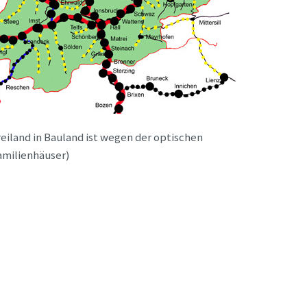
land in Bauland ist wegen der optischen
familienhäuser)