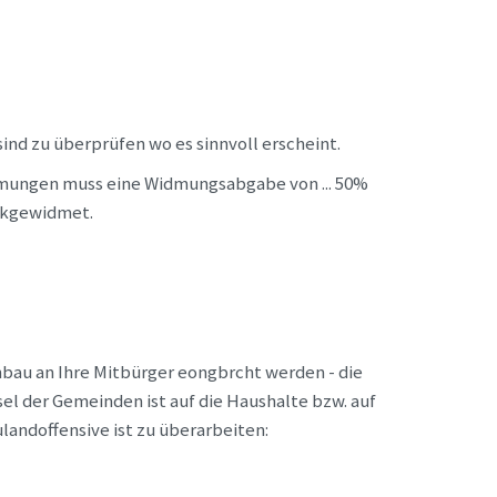
nd zu überprüfen wo es sinnvoll erscheint.
dmungen muss eine Widmungsabgabe von ... 50%
eckgewidmet.
hnbau an Ihre Mitbürger eongbrcht werden - die
el der Gemeinden ist auf die Haushalte bzw. auf
landoffensive ist zu überarbeiten: