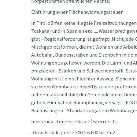
Körperschaften öffentlichen Rechts)
Einführung einer Flächenwidmungssteuer
In Tirol dürfen keine illegale Freizeitwohnungen
Toskana) und in Spanien etc. .... Wasser predige
gibt - Regionalförderung ist gefragt! Nicht jede
Mischgebietsformen, die mit Wohnen und Arbeit
Autobahn, Bundesstraßen und Eisenbahn mit ein
Wohnungen zugelassen werden. Die Lärm- und Ab
präzisieren- Stärken und Schwächenprofil. St
Wohnungen ist ein schlechter Ausweg. Siehe am 
sozialem Wohnbau ist objektiv zu überprüfen un
mit dem Zukunftsbild der Gemeinde abzustimmen.
geben. Hier hat die Raumplanung versagt. LEIST
Bauleistungen - Standartvorgaben:(Wohnbauges
Innsbruck - teuerste Stadt Österrreichs
-Grundstückspreise 300 bis 600 bis /m2