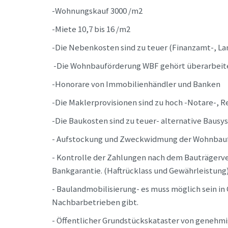
-Wohnungskauf 3000 /m2
-Miete 10,7 bis 16 /m2
-Die Nebenkosten sind zu teuer (Finanzamt-, 
-Die Wohnbauförderung WBF gehört überarbeit
-Honorare von Immobilienhändler und Banken
-Die Maklerprovisionen sind zu hoch -Notare-, R
-Die Baukosten sind zu teuer- alternative Bausy
- Aufstockung und Zweckwidmung der Wohnbauf
- Kontrolle der Zahlungen nach dem Bauträgerve
Bankgarantie. (Haftrücklass und Gewährleistung
- Baulandmobilisierung- es muss möglich sein i
Nachbarbetrieben gibt.
- Öffentlicher Grundstückskataster von geneh