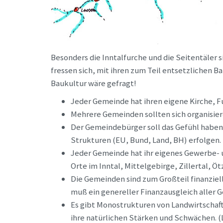
Besonders die Inntalfurche und die Seitentäler 
fressen sich, mit ihren zum Teil entsetzlichen Ba
Baukultur wäre gefragt!
Jeder Gemeinde hat ihren eigene Kirche, 
Mehrere Gemeinden sollten sich organisier
Der Gemeindebürger soll das Gefühl haben,
Strukturen (EU, Bund, Land, BH) erfolgen.
Jeder Gemeinde hat ihr eigenes Gewerbe- un
Orte im Inntal, Mittelgebirge, Zillertal, Ötz
Die Gemeinden sind zum Großteil finanzie
muß ein genereller Finanzausgleich aller
Es gibt Monostrukturen von Landwirtschaf
ihre natürlichen Stärken und Schwächen. 