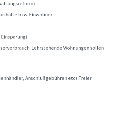
rwaltungsreform)
Haushalte bzw. Einwohner
% Einsparung)
asserverbrauch. Lehrstehende Wohnungen sollen
ienhändler, Anschlußgebühren etc) Freier