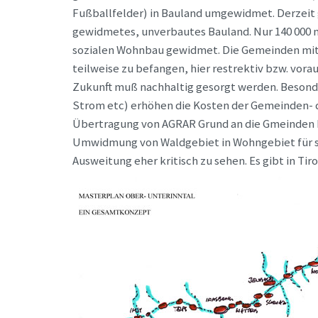
Fußballfelder) in Bauland umgewidmet. Derzeit 
gewidmetes, unverbautes Bauland. Nur 140 000 m2
sozialen Wohnbau gewidmet. Die Gemeinden mit i
teilweise zu befangen, hier restrektiv bzw. vor
Zukunft muß nachhaltig gesorgt werden. Besonder
Strom etc) erhöhen die Kosten der Gemeinden- d
Übertragung von AGRAR Grund an die Gmeinden 
Umwidmung von Waldgebiet in Wohngebiet für so
Ausweitung eher kritisch zu sehen. Es gibt in Ti