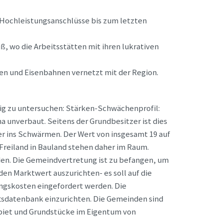
t-Hochleistungsanschlüsse bis zum letzten
, wo die Arbeitsstätten mit ihren lukrativen
en und Eisenbahnen vernetzt mit der Region.
tig zu untersuchen: Stärken-Schwächenprofil:
 unverbaut. Seitens der Grundbesitzer ist dies
ter ins Schwärmen. Der Wert von insgesamt 19 auf
reiland in Bauland stehen daher im Raum.
en. Die Gemeindvertretung ist zu befangen, um
den Marktwert auszurichten- es soll auf die
ungskosten eingefordert werden. Die
aftsdatenbank einzurichten. Die Gemeinden sind
ebiet und Grundstücke im Eigentum von