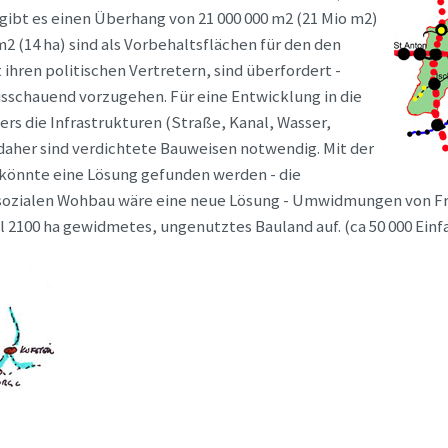
gibt es einen Überhang von 21 000 000 m2 (21 Mio m2)
 (14 ha) sind als Vorbehaltsflächen für den den
hren politischen Vertretern, sind überfordert -
ausschauend vorzugehen. Für eine Entwicklung in die
s die Infrastrukturen (Straße, Kanal, Wasser,
aher sind verdichtete Bauweisen notwendig. Mit der
könnte eine Lösung gefunden werden - die
zialen Wohbau wäre eine neue Lösung - Umwidmungen von Frei
rol 2100 ha gewidmetes, ungenutztes Bauland auf. (ca 50 000 Ein