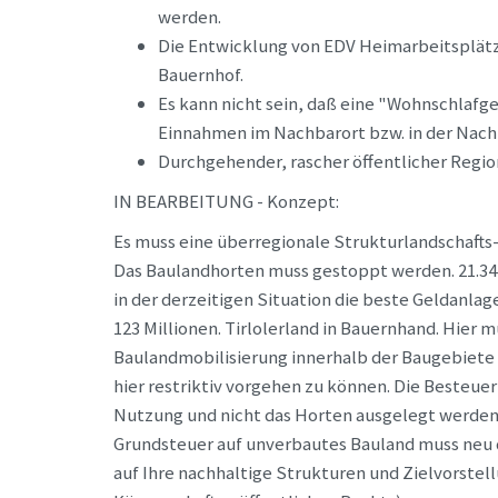
werden.
Die Entwicklung von EDV Heimarbeitsplätze
Bauernhof.
Es kann nicht sein, daß eine "Wohnschlafg
Einnahmen im Nachbarort bzw. in der Nach
Durchgehender, rascher öffentlicher Regio
IN BEARBEITUNG - Konzept:
Es muss eine überregionale Strukturlandschafts-
Das Baulandhorten muss gestoppt werden. 21.342 
in der derzeitigen Situation die beste Geldanla
123 Millionen. Tirlolerland in Bauernhand. Hie
Baulandmobilisierung innerhalb der Baugebiete
hier restriktiv vorgehen zu können. Die Besteue
Nutzung und nicht das Horten ausgelegt werden.
Grundsteuer auf unverbautes Bauland muss neu de
auf Ihre nachhaltige Strukturen und Zielvorste