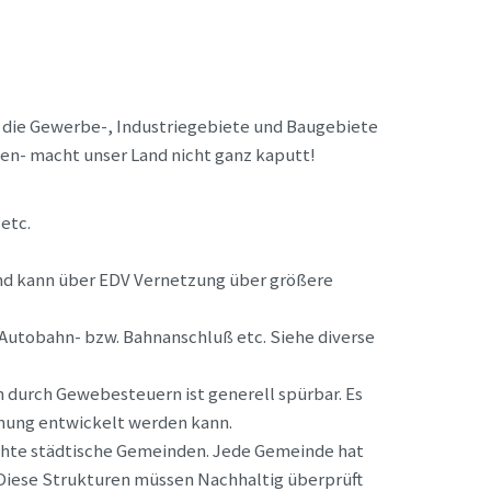
- die Gewerbe-, Industriegebiete und Baugebiete
 oben- macht unser Land nicht ganz kaputt!
etc.
und kann über EDV Vernetzung über größere
n Autobahn- bzw. Bahnanschluß etc. Siehe diverse
 durch Gewebesteuern ist generell spürbar. Es
anung entwickelt werden kann.
schte städtische Gemeinden. Jede Gemeinde hat
 Diese Strukturen müssen Nachhaltig überprüft