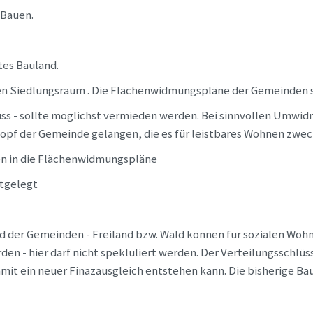
 Bauen.
tes Bauland.
en Siedlungsraum . Die Flächenwidmungspläne der Gemeinden si
ss - sollte möglichst vermieden werden. Bei sinnvollen Umwi
topf der Gemeinde gelangen, die es für leistbares Wohnen zw
en in die Flächenwidmungspläne
stgelegt
Hand der Gemeinden - Freiland bzw. Wald können für sozialen Wo
n - hier darf nicht spekluliert werden. Der Verteilungsschlüss
amit ein neuer Finazausgleich entstehen kann. Die bisherige Bau