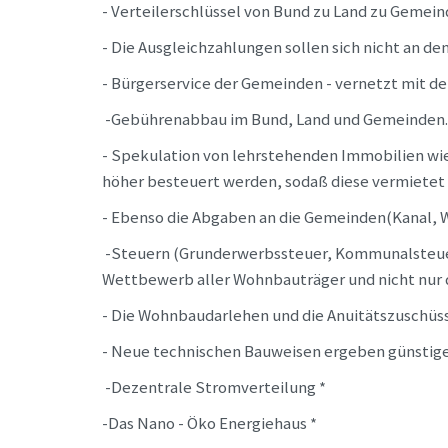
- Verteilerschlüssel von Bund zu Land zu Geme
- Die Ausgleichzahlungen sollen sich nicht an d
- Bürgerservice der Gemeinden - vernetzt mit d
-Gebührenabbau im Bund, Land und Gemeinden. D
- Spekulation von lehrstehenden Immobilien wi
höher besteuert werden, sodaß diese vermietet
- Ebenso die Abgaben an die Gemeinden(Kanal, Wa
-Steuern (Grunderwerbssteuer, Kommunalsteuer)
Wettbewerb aller Wohnbauträger und nicht nur d
- Die Wohnbaudarlehen und die Anuitätszuschüs
- Neue technischen Bauweisen ergeben günstiger
-Dezentrale Stromverteilung *
-Das Nano - Öko Energiehaus *