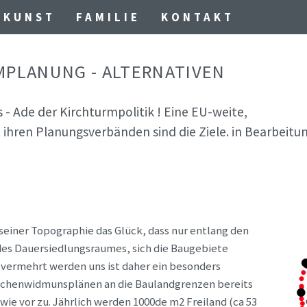
KUNST
FAMILIE
KONTAKT
MPLANUNG - ALTERNATIVEN
aus - Ade der Kirchturmpolitik ! Eine EU-weite,
ihren Planungsverbänden sind die Ziele. in Bearbeitun
seiner Topographie das Glück, dass nur entlang den
 des Dauersiedlungsraumes, sich die Baugebiete
vermehrt werden uns ist daher ein besonders
Flächenwidmunsplänen an die Baulandgrenzen bereits
ie vor zu. Jährlich werden 1000de m2 Freiland (ca 53