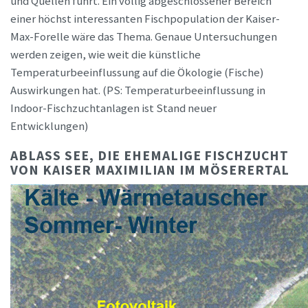
und Quellen führt. Ein völlig abgeschlossener Bereich
einer höchst interessanten Fischpopulation der Kaiser-
Max-Forelle wäre das Thema. Genaue Untersuchungen
werden zeigen, wie weit die künstliche
Temperaturbeeinflussung auf die Ökologie (Fische)
Auswirkungen hat. (PS: Temperaturbeeinflussung in
Indoor-Fischzuchtanlagen ist Stand neuer
Entwicklungen)
ABLASS SEE, DIE EHEMALIGE FISCHZUCHT
VON KAISER MAXIMILIAN IM MÖSERERTAL