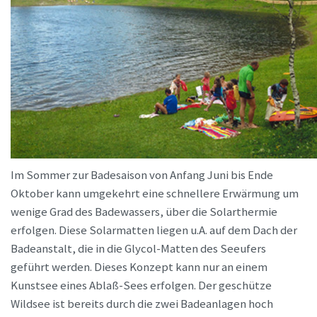
Im Sommer zur Badesaison von Anfang Juni bis Ende
Oktober kann umgekehrt eine schnellere Erwärmung um
wenige Grad des Badewassers, über die Solarthermie
erfolgen. Diese Solarmatten liegen u.A. auf dem Dach der
Badeanstalt, die in die Glycol-Matten des Seeufers
geführt werden. Dieses Konzept kann nur an einem
Kunstsee eines Ablaß-Sees erfolgen. Der geschütze
Wildsee ist bereits durch die zwei Badeanlagen hoch