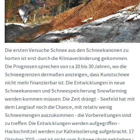
Die ersten Versuche Schnee aus den Schneekanonen zu
horten ist erst durch die Klimaveränderung gekommen.
Die Prognosen sprechen von ca 20 bis 30 Jahren, wo die
Schneegrenzen dermaßen ansteigen, dass Kunstschnee
nicht mehr finanzierbar ist. Die Entwicklungen in neue
Schneekanonen und Schneespeicherung Snowfarming
werden kommen müssen. Die Zeit drängt - Seefeld hat mit
dem Langlauf noch die Chance, mit relativ wenig
Schneemengen auszukommen - die Vorbereitungen sind
zu treffen. Die Entwicklungen werden aufgegriffen -
Hackschnitzel werden zur Kälteisolierung aufgebracht. 17
Oktober 2015 - viel ist nicht vom Schnee übrig geblieben -