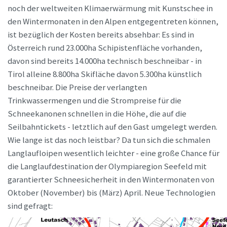
noch der weltweiten Klimaerwärmung mit Kunstschee in
den Wintermonaten in den Alpen entgegentreten können,
ist bezüglich der Kosten bereits absehbar: Es sind in
Österreich rund 23.000ha Schipistenfläche vorhanden,
davon sind bereits 14.000ha technisch beschneibar - in
Tirol alleine 8.800ha Skifläche davon 5.300ha künstlich
beschneibar. Die Preise der verlangten
Trinkwassermengen und die Strompreise für die
Schneekanonen schnellen in die Höhe, die auf die
Seilbahntickets - letztlich auf den Gast umgelegt werden.
Wie lange ist das noch leistbar? Da tun sich die schmalen
Langlaufloipen wesentlich leichter - eine große Chance für
die Langlaufdestination der Olympiaregion Seefeld mit
garantierter Schneesicherheit in den Wintermonaten von
Oktober (November) bis (März) April. Neue Technologien
sind gefragt: