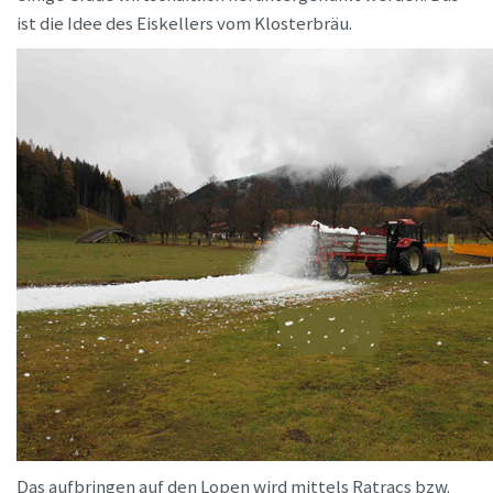
ist die Idee des Eiskellers vom Klosterbräu.
Das aufbringen auf den Lopen wird mittels Ratracs bzw.