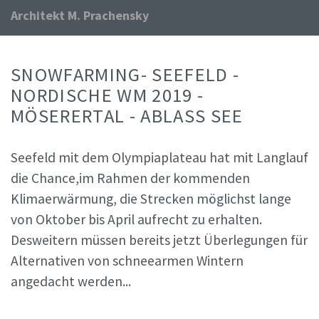
Architekt M. Prachensky
SNOWFARMING- SEEFELD -
NORDISCHE WM 2019 -
MÖSERERTAL - ABLASS SEE
Seefeld mit dem Olympiaplateau hat mit Langlauf
die Chance,im Rahmen der kommenden
Klimaerwärmung, die Strecken möglichst lange
von Oktober bis April aufrecht zu erhalten.
Desweitern müssen bereits jetzt Überlegungen für
Alternativen von schneearmen Wintern
angedacht werden...