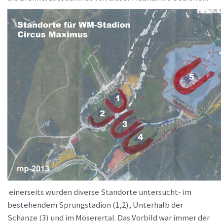
einerseits wurden diverse Standorte untersucht- im
bestehendem Sprungstadion (1,2), Unterhalb der
Schanze (3) und im Möserertal. Das Vorbild war immer der