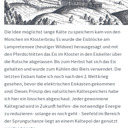
Die Idee möglichst lange Kälte zu speichern kam von den
Mönchen im Klosterbräu. Es wurde die Eisblöcke am
Lampretensee (heutiger Wildsee) herausgesägt und mit
den Pferdschlitten das Eis im Kloster in den Eiskeller über
die Rutsche abgelassen. Bis zum Herbst hat sich das Eis
gehalten und wurde zum Kühlen des Biers verwendet. Die
letzten Eisbars habe ich noch nach den 2. Weltkrieg
gesehen, bevor die elektrischen Eiskästen gekommen
sind. Dieses Prinzip des natürlichen Kältespeichers habe
ich hier ein bisschen abgeschaut. Jeder gewonnene
Kältegrad wird in Zukunft helfen- die notwendige Energie
zu reduzieren- solange es noch geht - Seefeld im Bereich
der Sprungschanze liegt an einem Kältepol der genutzt