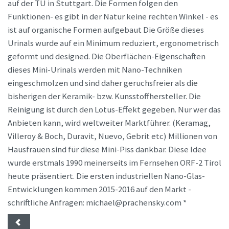
auf der TU in Stuttgart. Die Formen folgen den
Funktionen- es gibt in der Natur keine rechten Winkel - es
ist auf organische Formen aufgebaut Die Größe dieses
Urinals wurde auf ein Minimum reduziert, ergonometrisch
geformt und designed. Die Oberflächen-Eigenschaften
dieses Mini-Urinals werden mit Nano-Techniken
eingeschmolzen und sind daher geruchsfreier als die
bisherigen der Keramik- bzw. Kunsstoffhersteller. Die
Reinigung ist durch den Lotus-Effekt gegeben. Nur wer das
Anbieten kann, wird weltweiter Marktführer. (Keramag,
Villeroy & Boch, Duravit, Nuevo, Gebrit etc) Millionen von
Hausfrauen sind für diese Mini-Piss dankbar. Diese Idee
wurde erstmals 1990 meinerseits im Fernsehen ORF-2 Tirol
heute präsentiert. Die ersten industriellen Nano-Glas-
Entwicklungen kommen 2015-2016 auf den Markt -
schriftliche Anfragen: michael@prachensky.com *