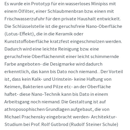
Es wurde ein Prototyp für ein wasserloses Minipiss mit
einem Ölfilter, einer Schlaubmenbran bzw. einen mit
Frischwasserzufuhr für den private Haushalt entwickelt.
Die Schlüsselstelle ist die geruchsfreie Nano-Oberfläche
(Lotus-Effekt), die in die Keramik oder
Kunststoffoberfläche kratzfest eingeschmolzen werden.
Dadurch wird eine leichte Reinigung bzw. eine
geruchsfreie Oberflächenmit einer leicht schimmernde
Farbe angeboten- die Desigmarke wird dadurch
erkenntlich, das kann bis Dato noch niemand. . Der Vorteil
ist, dass kein Kalk- und Urinstein- keine Haftung von
Keimen, Bakterien und Pilze etc- an der Oberfläche
haftet- diese Nano-Technik kann bis Dato in einem
Arbeitsgang noch niemand. Die Gestaltung ist auf
athroposophischen Grundlagen aufgebaut, die von
Michael Prachensky eingebracht werden- Architektur-
Studium bei Prof. Rolf Gutbrod (Rudolf Steiner Schule)