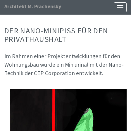
Architekt M. Prachensky
Naviga
ein-/
DER NANO-MINIPISS FÜR DEN
PRIVATHAUSHALT
Im Rahmen einer Projektentwicklungen für den
Wohnungsbau wurde ein Miniurinal mit der Nano-
Technik der CEP Corporation entwickelt.