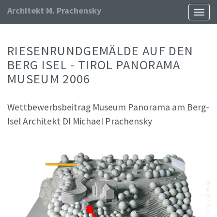
Architekt M. Prachensky
Naviga
ein-/
RIESENRUNDGEMÄLDE AUF DEN
BERG ISEL - TIROL PANORAMA
MUSEUM 2006
Wettbewerbsbeitrag Museum Panorama am Berg-
Isel Architekt DI Michael Prachensky