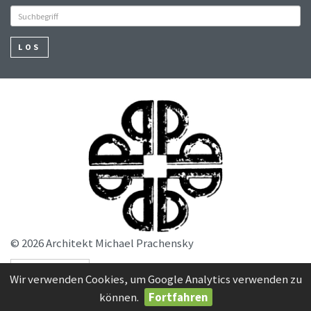
LOS
© 2026 Architekt Michael Prachensky
SERVICE
Wir verwenden Cookies, um Google Analytics verwenden zu
können.
Fortfahren
powered by webEdition CMS