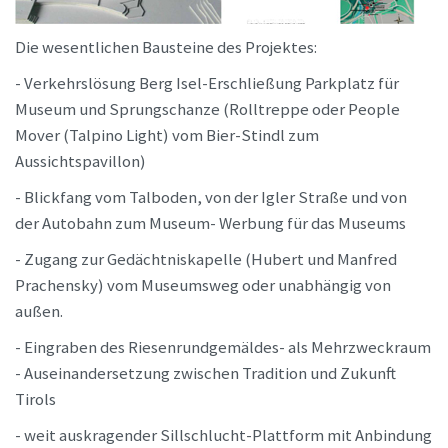
Die wesentlichen Bausteine des Projektes:
- Verkehrslösung Berg Isel-Erschließung Parkplatz für
Museum und Sprungschanze (Rolltreppe oder People
Mover (Talpino Light) vom Bier-Stindl zum
Aussichtspavillon)
- Blickfang vom Talboden, von der Igler Straße und von
der Autobahn zum Museum- Werbung für das Museums
- Zugang zur Gedächtniskapelle (Hubert und Manfred
Prachensky) vom Museumsweg oder unabhängig von
außen.
- Eingraben des Riesenrundgemäldes- als Mehrzweckraum
- Auseinandersetzung zwischen Tradition und Zukunft
Tirols
- weit auskragender Sillschlucht-Plattform mit Anbindung